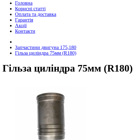
Головна
Корисні статті
Оплата та доставка
Гарантія
Акції
Контакти
Запчастини двигуна 175,180
Гільза циліндра 75мм (R180)
Гільза циліндра 75мм (R180)