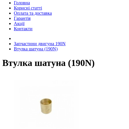
Головна
Корисні статті
Оплата та доставка
Гарантія
Акції
Контакти
Запчастини двигуна 190N
Втулка шатуна (190N)
Втулка шатуна (190N)