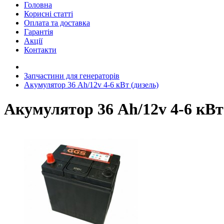
Головна
Корисні статті
Оплата та доставка
Гарантія
Акції
Контакти
Запчастини для генераторів
Акумулятор 36 Аh/12v 4-6 кВт (дизель)
Акумулятор 36 Аh/12v 4-6 кВт