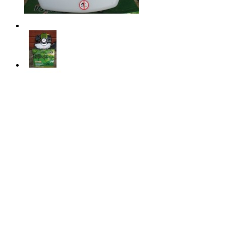
Код товару:
Доступність: На складі
Ціна
0.00 грн.
Кількість
У кошик