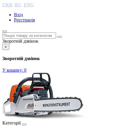
UKR
RU
ENG
Вхід
Реєстрація
Зворотній дзвінок
×
Зворотній дзвінок
У кошику:
0
Категорії