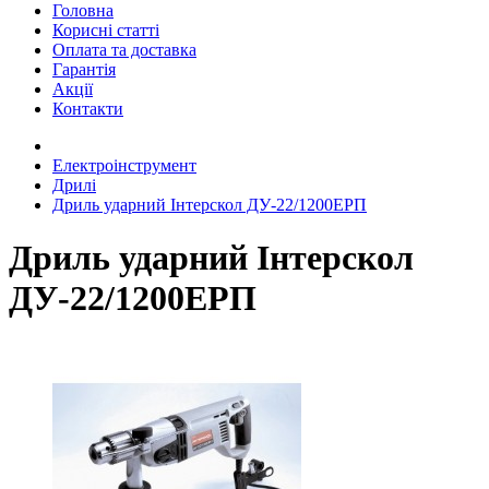
Головна
Корисні статті
Оплата та доставка
Гарантія
Акції
Контакти
Електроінструмент
Дрилі
Дриль ударний Інтерскол ДУ-22/1200ЕРП
Дриль ударний Інтерскол
ДУ-22/1200ЕРП