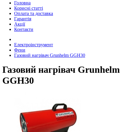
Головна
Корисні статті
Оплата та доставка
Гарантія
Акції
Контакти
Електроінструмент
Фени
Газовий нагрівач Grunhelm GGH30
Газовий нагрівач Grunhelm
GGH30