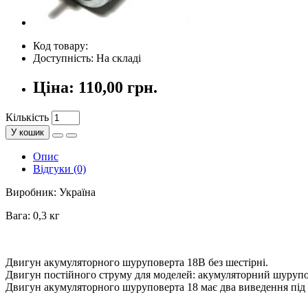
Код товару:
Доступність: На складі
Ціна:
110,00 грн.
Кількість
У кошик
Опис
Відгуки (0)
Виробник: Україна
Вага: 0,3 кг
Двигун акумуляторного шуруповерта 18В без шестірні.
Двигун постійного струму для моделей: акумуляторний шуруп
Двигун акумуляторного шуруповерта 18 має два виведення під 