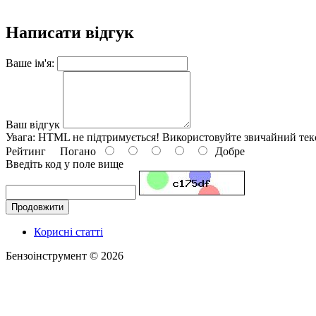
Написати відгук
Ваше ім'я:
Ваш відгук
Увага:
HTML не підтримується! Використовуйте звичайний тек
Рейтинг
Погано
Добре
Введіть код у поле вище
Продовжити
Корисні статті
Бензоінструмент © 2026