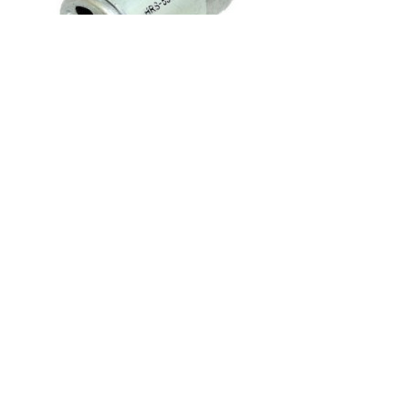
Код товару:
Доступність: На складі
Ціна
140.00 грн.
Кількість
У кошик
Опис
Відгуки (0)
Виробник: Україна
Вага: 0,3 кг