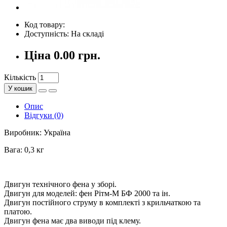
Код товару:
Доступність: На складі
Ціна
0.00 грн.
Кількість
У кошик
Опис
Відгуки (0)
Виробник: Україна
Вага: 0,3 кг
Двигун технічного фена у зборі.
Двигун для моделей: фен Рітм-М БФ 2000 та ін.
Двигун постійного струму в комплекті з крильчаткою та
платою.
Двигун фена має два виводи під клему.