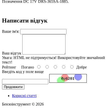
Позначення DC 17V DRS-365SA-1885.
Написати відгук
Ваше ім'я:
Ваш відгук
Увага:
HTML не підтримується! Використовуйте звичайний
текст!
Рейтинг
Погано
Добре
Введіть код у поле вище
Продовжити
Корисні статті
Бензоінструмент © 2026