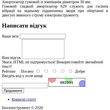
Амортизатор гумовий із зовнішнім діаметром 30 мм.
Гумовий гладкий амортизатор 629 служить для гасіння
вібрації на задньому підшипнику якоря при обертанні в
двигуні змінного струму електроінструменту.
Написати відгук
Ваше ім'я:
Ваш відгук
Увага:
HTML не підтримується! Використовуйте звичайний
текст!
Рейтинг
Погано
Добре
Введіть код у поле вище
Продовжити
Корисні статті
Бензоінструмент © 2026