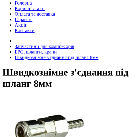
Головна
Корисні статті
Оплата та доставка
Гарантія
Акції
Контакти
Запчастини для компресорів
БРС, шланги, крани
Швидкознімне з'єднання під шланг 8мм
Швидкознімне з'єднання під
шланг 8мм