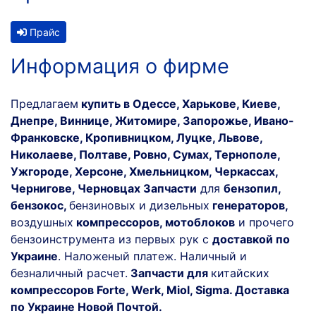
Прайс
Информация о фирме
Предлагаем
купить в Одессе, Харькове, Киеве,
Днепре, Виннице, Житомире, Запорожье, Ивано-
Франковске, Кропивницком, Луцке, Львове,
Николаеве, Полтаве, Ровно, Сумах, Тернополе,
Ужгороде, Херсоне, Хмельницком, Черкассах,
Чернигове, Черновцах Запчасти
для
бензопил,
бензокос,
бензиновых и дизельных
генераторов,
воздушных
компрессоров, мотоблоков
и прочего
бензоинструмента из первых рук с
доставкой по
Украине
. Наложеный платеж. Наличный и
безналичный расчет.
Запчасти для
китайских
компрессоров Forte, Werk, Miol, Sigma. Доставка
по Украине Новой Почтой.