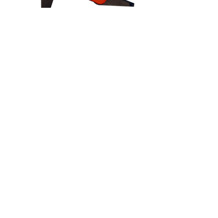
Код товару:
Доступність: На складі
Ціна
130.00 грн.
Кількість
У кошик
Опис
Відгуки (0)
Написати відгук
Ваше ім'я:
Ваш відгук