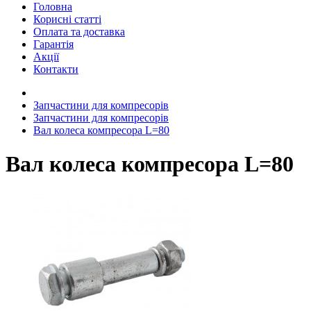
Головна
Корисні статті
Оплата та доставка
Гарантія
Акції
Контакти
Запчастини для компресорів
Запчастини для компресорів
Вал колеса компресора L=80
Вал колеса компресора L=80